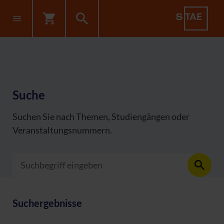
Suche
Suchen Sie nach Themen, Studiengängen oder
Veranstaltungsnummern.
Such
Suchergebnisse