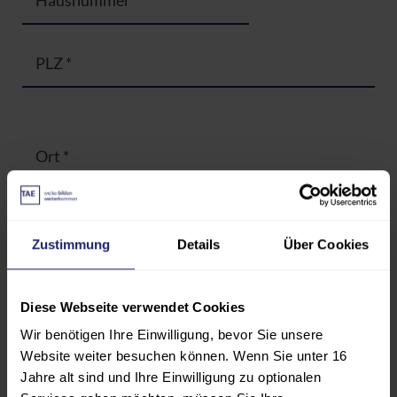
Hausnummer
PLZ
*
Ort
*
Land
*
Deutschland
Zustimmung
Details
Über Cookies
Kontaktdaten
Diese Webseite verwendet Cookies
Wir benötigen Ihre Einwilligung, bevor Sie unsere
Website weiter besuchen können. Wenn Sie unter 16
Telefon
*
Jahre alt sind und Ihre Einwilligung zu optionalen