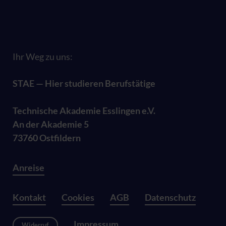
Ihr Weg zu uns:
STAE — Hier studieren Berufstätige
Technische Akademie Esslingen e.V.
An der Akademie 5
73760 Ostfildern
Anreise
Kontakt
Cookies
AGB
Datenschutz
Impressum
Widerruf