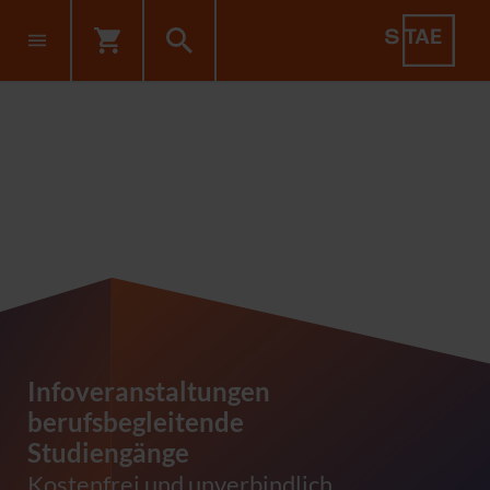
Infoveranstaltungen
berufsbegleitende
Studiengänge
Kostenfrei und unverbindlich